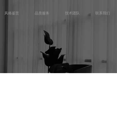
风格鉴赏
品质服务
技术团队
联系我们
风格鉴赏
品质服务
技术团队
联系我们
首页
品牌
原创作品
风格鉴赏
品质服务