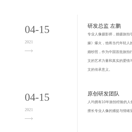
研发总监 左鹏
04-15
专业人像摄影师，婚摄旅拍引
2021
嫁》爆火，他将当代年轻人
婚纱照，作为中国首批旅拍
文的艺术力量和真实的爱情
文的传承意义。
原创研发团队
04-15
人均拥有10年旅拍经验的人
2021
擅长专业人像的捕捉与情绪