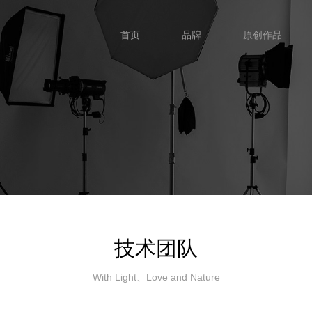
首页
品牌
原创作品
首页
品牌
原创作品
技术团队
With Light、Love and Nature