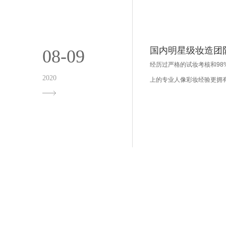
国内明星级妆造团
08-09
经历过严格的试妆考核和98
2020
上的专业人像彩妆经验更拥